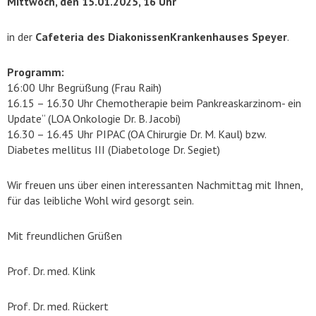
Mittwoch, den 15.01.2025, 16 Uhr
in der
Cafeteria des DiakonissenKrankenhauses Speyer
.
Programm:
16:00 Uhr Begrüßung (Frau Raih)
16.15 – 16.30 Uhr Chemotherapie beim Pankreaskarzinom- ein
Update“ (LOA Onkologie Dr. B. Jacobi)
16.30 – 16.45 Uhr PIPAC (OA Chirurgie Dr. M. Kaul) bzw.
Diabetes mellitus III (Diabetologe Dr. Segiet)
Wir freuen uns über einen interessanten Nachmittag mit Ihnen,
für das leibliche Wohl wird gesorgt sein.
Mit freundlichen Grüßen
Prof. Dr. med. Klink
Prof. Dr. med. Rückert