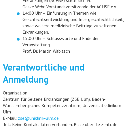
Erkrankungen (ACHSE) stellt sich vor
Geske Wehr, Vorstandsvorsitzende der ACHSE e.V.
14:00 Uhr – Einführung in Themen wie
Geschlechtsentwicklung und Intergeschlechtlichkeit,
sowie weitere medizinische Beiträge zu seltenen
Erkrankungen.
15:00 Uhr – Schlussworte und Ende der
Veranstaltung
Prof. Dr. Martin Wabitsch
Verantwortliche und
Anmeldung
Organisation:
Zentrum für Seltene Erkrankungen (ZSE Ulm), Baden-
Württembergisches Kompetenzzentrum, Universitätsklinikum
Ulm
E-Mail:
zse@uniklinik-ulm.de
Tel.: Keine Kontaktdaten vorhanden. Bitte über die zentrale