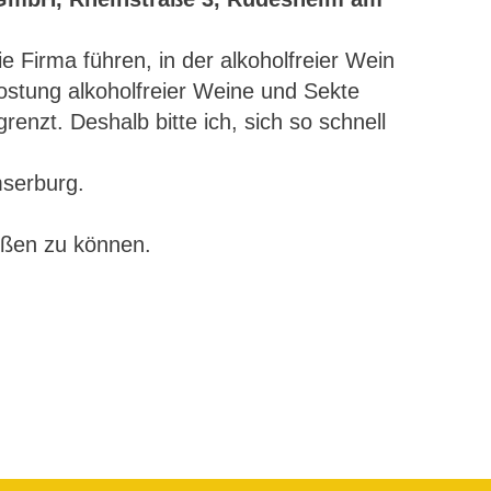
e Firma führen, in der alkoholfreier Wein
kostung alkoholfreier Weine und Sekte
renzt. Deshalb bitte ich, sich so schnell
mserburg.
üßen zu können.