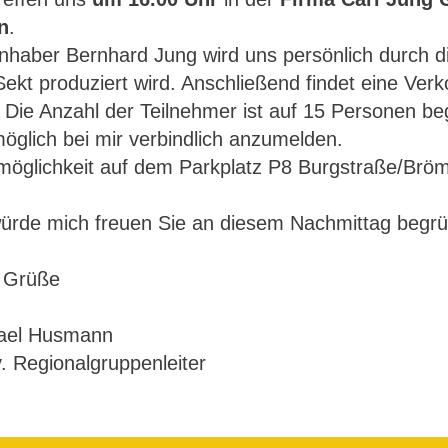
n
.
nhaber Bernhard Jung wird uns persönlich durch di
ekt produziert wird. Anschließend findet eine Ver
. Die Anzahl der Teilnehmer ist auf 15 Personen beg
öglich bei mir verbindlich anzumelden.
möglichkeit auf dem Parkplatz P8 Burgstraße/Brö
würde mich freuen Sie an diesem Nachmittag begr
e Grüße
ael Husmann
v. Regionalgruppenleiter