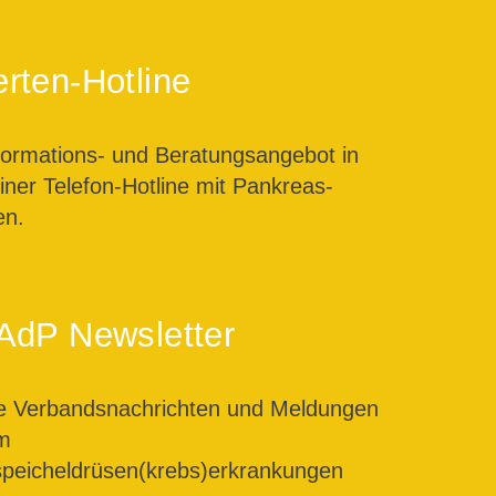
rten-Hotline
formations- und Beratungsangebot in
ner Telefon-Hotline mit Pankreas-
en.
AdP Newsletter
le Verbandsnachrichten und Meldungen
m
peicheldrüsen(krebs)erkrankungen