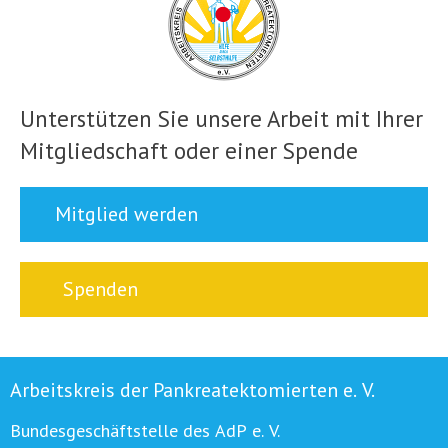
Unterstützen Sie unsere Arbeit mit Ihrer
Mitgliedschaft oder einer Spende
Mitglied werden
Spenden
Arbeitskreis der Pankreatektomierten e. V.
Bundesgeschäftstelle des AdP e. V.