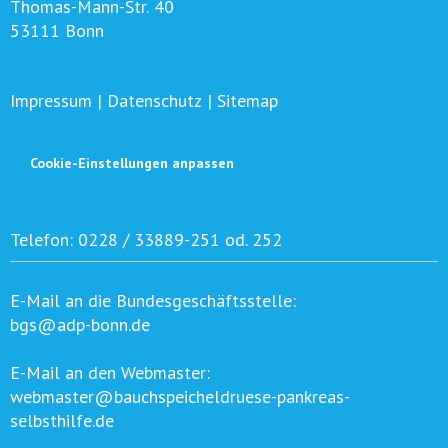
Thomas-Mann-Str. 40
53111 Bonn
Impressum
|
Datenschutz
|
Sitemap
Cookie-Einstellungen anpassen
Telefon:
0228 / 33889-251 od. 252
E-Mail an die Bundesgeschäftsstelle:
bgs@adp-bonn.de
E-Mail an den Webmaster:
webmaster@bauchspeicheldruese-pankreas-
selbsthilfe.de