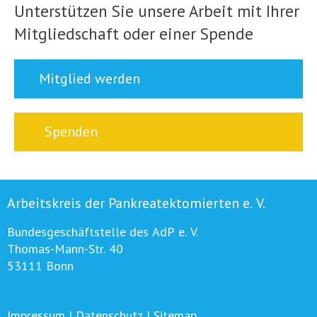
Unterstützen Sie unsere Arbeit mit Ihrer
Mitgliedschaft oder einer Spende
Mitglied werden
Spenden
Arbeitskreis der Pankreatektomierten e. V.
Bundesgeschäftstelle des AdP e. V.
Thomas-Mann-Str. 40
53111 Bonn
Impressum
|
Datenschutz
|
Sitemap