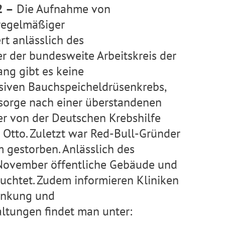
2 –
Die Aufnahme von
regelmäßiger
t anlässlich des
 der bundesweite Arbeitskreis der
ang gibt es keine
siven Bauchspeicheldrüsenkrebs,
sorge nach einer überstandenen
er von der Deutschen Krebshilfe
z Otto. Zuletzt war Red-Bull-Gründer
 gestorben. Anlässlich des
November öffentliche Gebäude und
euchtet. Zudem informieren Kliniken
ankung und
ltungen findet man unter: