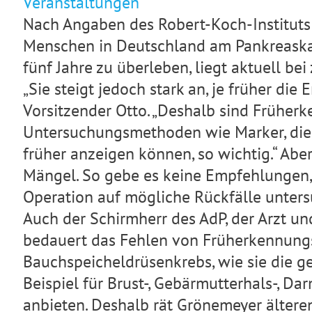
Veranstaltungen
Nach Angaben des Robert-Koch-Instituts 
Menschen in Deutschland am Pankreaska
fünf Jahre zu überleben, liegt aktuell be
„Sie steigt jedoch stark an, je früher die
Vorsitzender Otto. „Deshalb sind Frühe
Untersuchungsmethoden wie Marker, die 
früher anzeigen können, so wichtig.“ Ab
Mängel. So gebe es keine Empfehlungen,
Operation auf mögliche Rückfälle unters
Auch der Schirmherr des AdP, der Arzt un
bedauert das Fehlen von Früherkennung
Bauchspeicheldrüsenkrebs, wie sie die 
Beispiel für Brust-, Gebärmutterhals-, Da
anbieten. Deshalb rät Grönemeyer ältere