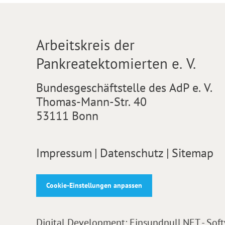
Arbeitskreis der
Pankreatektomierten e. V.
Bundesgeschäftstelle des AdP e. V.
Thomas-Mann-Str. 40
53111 Bonn
Impressum
|
Datenschutz
|
Sitemap
Cookie-Einstellungen anpassen
Digital Development:
Einsundnull.NET - Sof