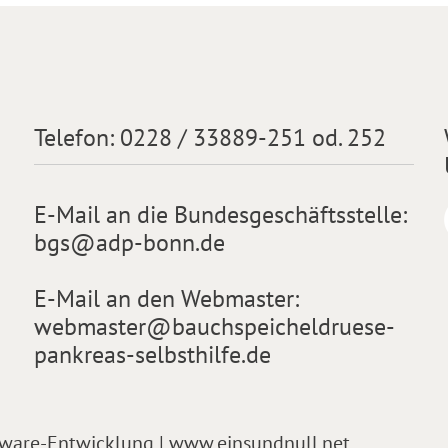
Telefon:
0228 / 33889-251 od. 252
E-Mail an die Bundesgeschäftsstelle:
bgs@adp-bonn.de
E-Mail an den Webmaster:
webmaster@bauchspeicheldruese-
pankreas-selbsthilfe.de
tware-Entwicklung | www.einsundnull.net