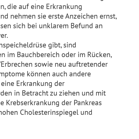
en, die auf eine Erkrankung
und nehmen sie erste Anzeichen ernst,
ssen sich bei unklarem Befund an
er.
speicheldrüse gibt, sind
en im Bauchbereich oder im Rücken,
t/Erbrechen sowie neu auftretender
Symptome können auch andere
, eine Erkrankung der
den in Betracht zu ziehen und mit
ne Krebserkrankung der Pankreas
 hohen Cholesterinspiegel und