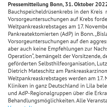
Pressemitteilung Bonn, 31. Oktober 202
Bauchspeicheldrüsenkrebs in den Kreis 
Vorsorgeuntersuchungen auf Krebs forder
Weltpankreaskrebstages am 17. November
Pankreatektomierten (AdP) in Bonn. „Bisl
Vorsorgeuntersuchungen auf den aggres
aber auch keine Empfehlungen zur Nach
Operation“, bemängelt der Vorsitzende, d
geförderten Selbsthilfeorganisation, Lut
Dietrich Mateschitz am Pankreaskarzinom
Weltpankreaskrebstages werden am 17. 
Kliniken in ganz Deutschland in Lila bel
und AdP-Regionalgruppen über die Erkr
Behandlungsmöglichkeiten. Alle Veransta