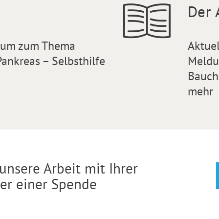
Der 
orum zum Thema
Aktue
ankreas – Selbsthilfe
Meldu
Bauch
mehr
unsere Arbeit mit Ihrer
der einer Spende