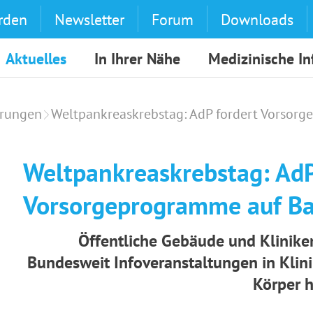
rden
Newsletter
Forum
Downloads
Aktuelles
In Ihrer Nähe
Medizinische I
erungen
Weltpankreaskrebstag: AdP fordert Vorsor
Weltpankreaskrebstag: AdP
Vorsorgeprogramme auf Ba
Öffentliche Gebäude und Kliniken
Bundesweit Infoveranstaltungen in Klin
Körper 