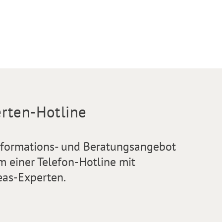
rten-Hotline
nformations- und Beratungsangebot
m einer Telefon-Hotline mit
eas-Experten.