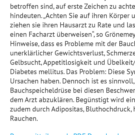
betroffen sind, auf erste Zeichen zu acht
hindeuten. „Achten Sie auf ihren Körper 
ziehen sie ihren Hausarzt zu Rate und la
einen Facharzt überweisen“, so Grönemey
Hinweise, dass es Probleme mit der Bauch
unerklärlicher Gewichtsverlust, Schmerz
Gelbsucht, Appetitlosigkeit und Übelkei
Diabetes mellitus. Das Problem: Diese 
Ursachen haben. Dennoch ist es sinnvoll
Bauchspeicheldrüse bei diesen Beschwer
dem Arzt abzuklären. Begünstigt wird ei
zudem durch Adipositas, Bluthochdruck,
Rauchen.