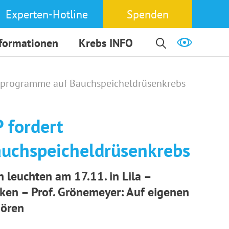
Experten-Hotline
Spenden
nformationen
Krebs INFO
geprogramme auf Bauchspeicheldrüsenkrebs
 fordert
uchspeicheldrüsenkrebs
 leuchten am 17.11. in Lila –
iken – Prof. Grönemeyer: Auf eigenen
hören