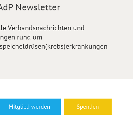
AdP Newsletter
lle Verbandsnachrichten und
ngen rund um
speicheldrüsen(krebs)erkrankungen
Mitglied werden
Spenden