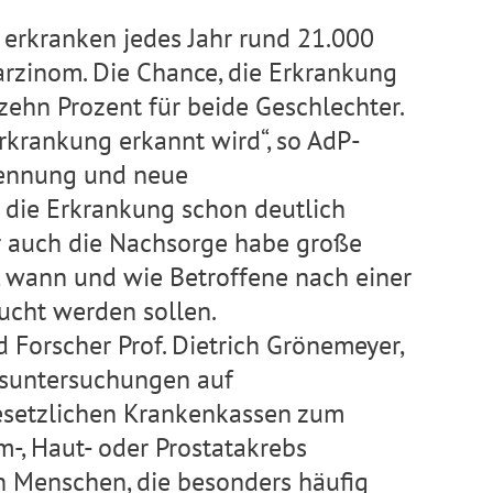
erkranken jedes Jahr rund 21.000
rzinom. Die Chance, die Erkrankung
i zehn Prozent für beide Geschlechter.
 Erkrankung erkannt wird“, so AdP-
rkennung und neue
die Erkrankung schon deutlich
er auch die Nachsorge habe große
 wann und wie Betroffene nach einer
ucht werden sollen.
d Forscher Prof. Dietrich Grönemeyer,
suntersuchungen auf
gesetzlichen Krankenkassen zum
rm-, Haut- oder Prostatakrebs
n Menschen, die besonders häufig