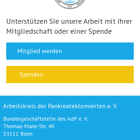
Unterstützen Sie unsere Arbeit mit Ihrer
Mitgliedschaft oder einer Spende
Mitglied werden
Spenden
Arbeitskreis der Pankreatektomierten e. V.
Bundesgeschäftstelle des AdP e. V.
Thomas-Mann-Str. 40
53111 Bonn