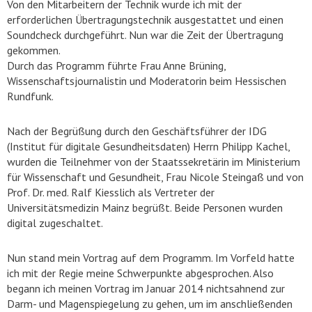
Von den Mitarbeitern der Technik wurde ich mit der
erforderlichen Übertragungstechnik ausgestattet und einen
Soundcheck durchgeführt. Nun war die Zeit der Übertragung
gekommen.
Durch das Programm führte Frau Anne Brüning,
Wissenschaftsjournalistin und Moderatorin beim Hessischen
Rundfunk.
Nach der Begrüßung durch den Geschäftsführer der IDG
(Institut für digitale Gesundheitsdaten) Herrn Philipp Kachel,
wurden die Teilnehmer von der Staatssekretärin im Ministerium
für Wissenschaft und Gesundheit, Frau Nicole Steingaß und von
Prof. Dr. med. Ralf Kiesslich als Vertreter der
Universitätsmedizin Mainz begrüßt. Beide Personen wurden
digital zugeschaltet.
Nun stand mein Vortrag auf dem Programm. Im Vorfeld hatte
ich mit der Regie meine Schwerpunkte abgesprochen. Also
begann ich meinen Vortrag im Januar 2014 nichtsahnend zur
Darm- und Magenspiegelung zu gehen, um im anschließenden