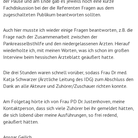
der Pause und am Ende gab es jeweils noch eine kurze
Fachdiskussion bei der die Referenten Fragen aus dem
zugeschalteten Publikum beantworten sollten.
Auch hier musste ich wieder einige Fragen beantworten, z.B. die
Frage nach der Zusammenarbeit zwischen der
Pankreasselbsthilfe und den niedergelassenen Ärzten. Hierauf
wiederholte ich, mit meinen Worten, was ich schon im großen
Interview beim hessischen Ärzteblatt geäußert hatte.
Die drei Stunden waren schnell vorüber, sodass Frau Dr med.
Katja Schwarzer (Ärztliche Leitung des IDG) zum Abschluss den
Dank an alle Akteure und Zuhörer/Zuschauer richten konnte.
Am Folgetag hörte ich von Frau PD Dr. Justenhoven, meine
Kontaktperson, dass sich viele Zuhörer bei ihr gemeldet hätten,
die sich lobend über meine Ausführungen, so frei redend,
geäußert hätten.
Ansgar Geilich