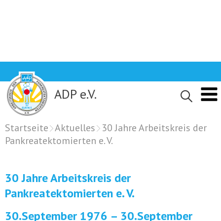
Skip
to
content
ADP e.V.
Startseite
Aktuelles
30 Jahre Arbeitskreis der
Pankreatektomierten e. V.
30 Jahre Arbeitskreis der
Pankreatektomierten e. V.
30.September 1976 – 30.September