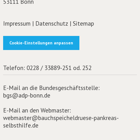
53111 Bonn
Impressum
|
Datenschutz
|
Sitemap
Cookie-Einstellungen anpassen
Telefon:
0228 / 33889-251 od. 252
E-Mail an die Bundesgeschäftsstelle:
bgs@adp-bonn.de
E-Mail an den Webmaster:
webmaster@bauchspeicheldruese-pankreas-
selbsthilfe.de