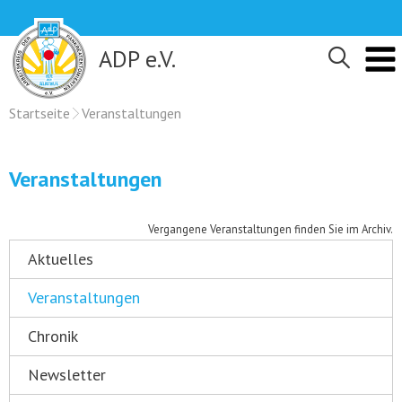
Skip
to
content
ADP e.V.
Startseite
Veranstaltungen
Veranstaltungen
Vergangene Veranstaltungen finden Sie im Archiv.
Aktuelles
Veranstaltungen
Chronik
Newsletter