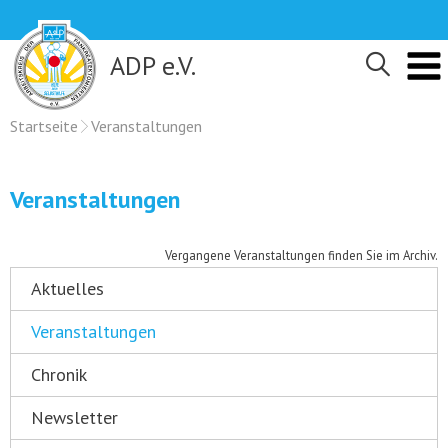
Skip
to
content
ADP e.V.
Startseite
Veranstaltungen
Veranstaltungen
Vergangene Veranstaltungen finden Sie im Archiv.
Aktuelles
Veranstaltungen
Chronik
Newsletter