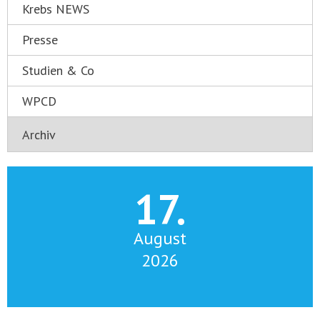
Krebs NEWS
Presse
Studien & Co
WPCD
17.
August
2026