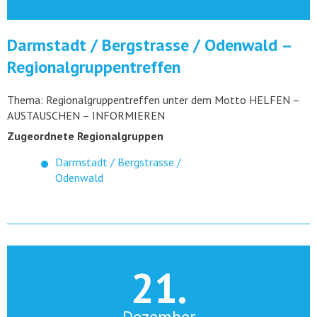
Darmstadt / Bergstrasse / Odenwald –
Regionalgruppentreffen
Thema: Regionalgruppentreffen unter dem Motto HELFEN –
AUSTAUSCHEN – INFORMIEREN
Zugeordnete Regionalgruppen
Darmstadt / Bergstrasse /
Odenwald
21.
Dezember