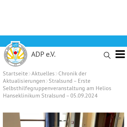
Skip
to
content
ADP e.V.
Startseite
Aktuelles
Chronik der
Aktualisierungen
Stralsund – Erste
Selbsthilfegruppenveranstaltung am Helios
Hanseklinikum Stralsund – 05.09.2024