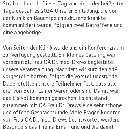
Stralsund durch. Dieser Tag war eines der heißesten
Tage des Jahres 2024. Unserer Einladung, die von
der Klinik an Bauchspeicheldrüsenerkrankte
kommuniziert wurde, folgten zwei Betroffene und
eine Angehörige.
Von Seiten der Klinik wurde uns ein Konferenzraum
zur Verfügung gestellt. Ein kleines Catering war
vorbereitet. Frau OÄ Dr. med. Drews begleitete
unsere Veranstaltung. Nachdem wir kurz den AdP
vorgestellt hatten. folgte die Vorstellungsrunde.
Dabei stellten unsere Teilnehmer fest, dass alle
drei von Beruf Lehrer waren oder sind. Damit war
das Eis vollkommen gebrochen. Es entstand
zusammen mit OÄ Frau Dr. Drews eine sehr schöne
und offene Gesprächsrunde. Viele Fragen konnten
von Frau OÄ Dr. med. Drews beantwortet werden.
Besonders das Thema Ernährung und die damit