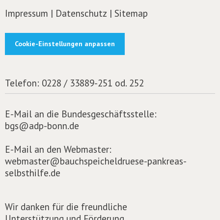
Impressum
|
Datenschutz
|
Sitemap
Cookie-Einstellungen anpassen
Telefon:
0228 / 33889-251 od. 252
E-Mail an die Bundesgeschäftsstelle:
bgs@adp-bonn.de
E-Mail an den Webmaster:
webmaster@bauchspeicheldruese-pankreas-
selbsthilfe.de
Wir danken für die freundliche
Unterstützung und Förderung