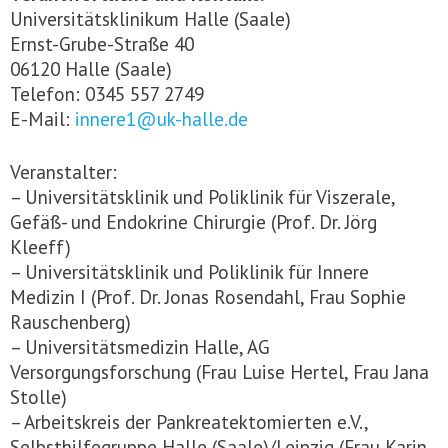
Universitätsklinikum Halle (Saale)
Ernst-Grube-Straße 40
06120 Halle (Saale)
Telefon: 0345 557 2749
E-Mail:
innere1@uk-halle.de
Veranstalter:
– Universitätsklinik und Poliklinik für Viszerale,
Gefäß- und Endokrine Chirurgie (Prof. Dr. Jörg
Kleeff)
– Universitätsklinik und Poliklinik für Innere
Medizin I (Prof. Dr. Jonas Rosendahl, Frau Sophie
Rauschenberg)
– Universitätsmedizin Halle, AG
Versorgungsforschung (Frau Luise Hertel, Frau Jana
Stolle)
– Arbeitskreis der Pankreatektomierten e.V.,
Selbsthilfegruppe Halle (Saale)/Leipzig (Frau Karin