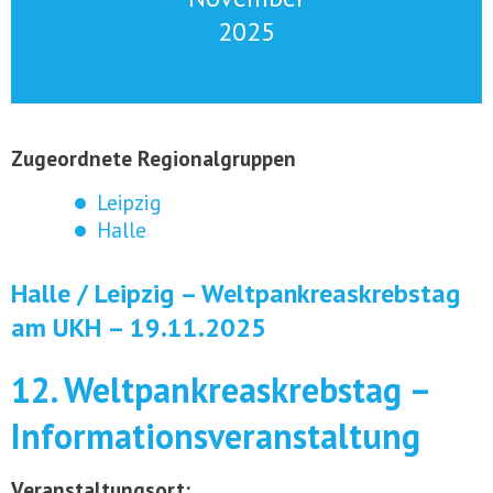
2025
Zugeordnete Regionalgruppen
Leipzig
Halle
Halle / Leipzig – Weltpankreaskrebstag
am UKH – 19.11.2025
12. Weltpankreaskrebstag –
Informationsveranstaltung
Veranstaltungsort: