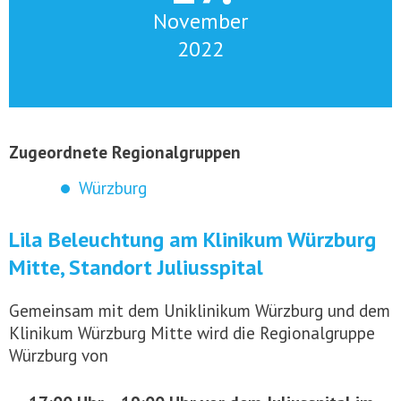
November
2022
Zugeordnete Regionalgruppen
Würzburg
Lila Beleuchtung am Klinikum Würzburg
Mitte, Standort Juliusspital
Gemeinsam mit dem Uniklinikum Würzburg und dem
Klinikum Würzburg Mitte wird die Regionalgruppe
Würzburg von