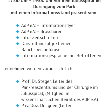
17:00 Uhr – 19:00 Uhr vor dem Juliusspital im
Durchgang zum Park
mit einen Informationsstand präsent sein.
AdP e.V. – Informationsflyer
AdP e.V. – Broschüren
Info- Zeitschriften
Darstellungsobjekt einer
Bauchspeicheldrüse
Informationsgespräche mit Betroffenen
Teilnehmen werden voraussichtlich:
Prof. Dr. Steger, Leiter des
Pankreaszentrums und der Chirurgie im
Juliusspital, (Mitglied im
wissenschaftlichen Beirat des AdP e.V.)
Priv. Doz. Dr. Ignee (Leiter