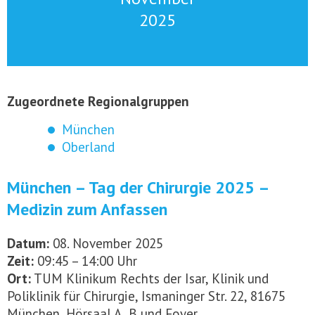
2025
Zugeordnete Regionalgruppen
München
Oberland
München – Tag der Chirurgie 2025 –
Medizin zum Anfassen
Datum:
08. November 2025
Zeit:
09:45 – 14:00 Uhr
Ort:
TUM Klinikum Rechts der Isar, Klinik und
Poliklinik für Chirurgie, Ismaninger Str. 22, 81675
München, Hörsaal A, B und Foyer