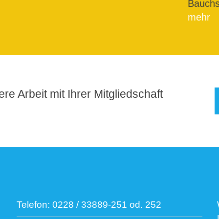
Bauchs
mehr
re Arbeit mit Ihrer Mitgliedschaft
Telefon:
0228 / 33889-251 od. 252