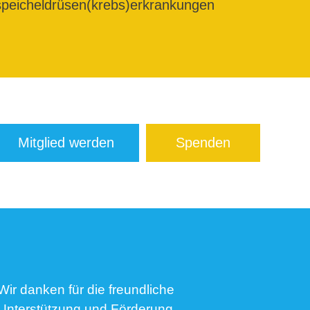
peicheldrüsen(krebs)erkrankungen
Mitglied werden
Spenden
Wir danken für die freundliche
Unterstützung und Förderung