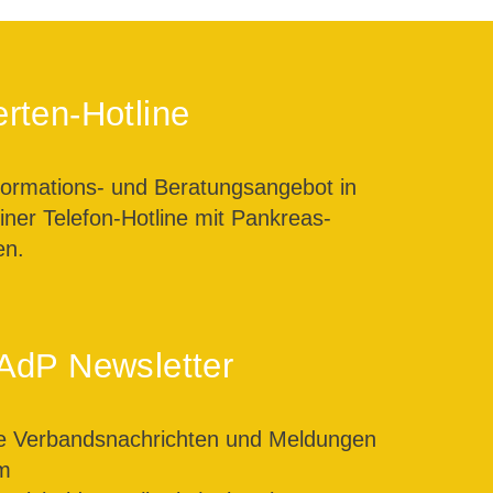
rten-Hotline
formations- und Beratungsangebot in
ner Telefon-Hotline mit Pankreas-
en.
AdP Newsletter
le Verbandsnachrichten und Meldungen
m