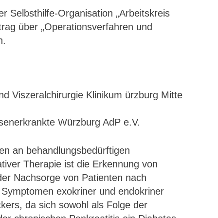
 Selbsthilfe-Organisation „Arbeitskreis
rtrag über „Operationsverfahren und
n.
und Viszeralchirurgie Klinikum ürzburg Mitte
rüsenerkrankte Würzburg AdP e.V.
nten an behandlungsbedürftigen
iver Therapie ist die Erkennung von
 der Nachsorge von Patienten nach
 Symptomen exokriner und endokriner
kers, da sich sowohl als Folge der