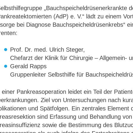
elbsthilfegruppe „Bauchspeicheldrüsenerkrankte der
ankreatektomierten (AdP) e. V.“ lädt zu einem Vo
sorge bei Diagnose Bauchspeicheldrüsenkrebs“ ei
renten:
Prof. Dr. med. Ulrich Steger,
Chefarzt der Klinik für Chirurgie – Allgemein- 
Gerald Rapps
Gruppenleiter Selbsthilfe für Bauchspeicheld
einer Pankreasoperation leidet ein Teil der Patie
eerkrankungen. Ziel von Untersuchungen nach kurat
likationen und Spätfolgen. Ein zentrales Element
reasresektion sind Erfassung und Behandlung von
easinsuffizienz sowie die Bestimmung des Blutzuc