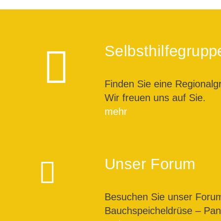
Selbsthilfegrupp
Finden Sie eine Regionalg
Wir freuen uns auf Sie.
mehr
Unser Forum
Besuchen Sie unser For
Bauchspeicheldrüse – Pank