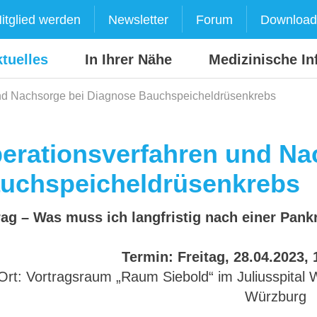
itglied werden
Newsletter
Forum
Download
tuelles
In Ihrer Nähe
Medizinische In
nd Nachsorge bei Diagnose Bauchspeicheldrüsenkrebs
erationsverfahren und Na
uchspeicheldrüsenkrebs
rag – Was muss ich langfristig nach einer Pan
Termin: Freitag, 28.04.2023, 
Ort: Vortragsraum „Raum Siebold“ im Juliusspital
Würzburg