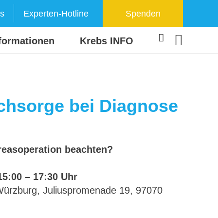
s
Experten-Hotline
Spenden
formationen
Krebs INFO
chsorge bei Diagnose
kreasoperation beachten?
15:00 – 17:30 Uhr
 Würzburg, Juliuspromenade 19, 97070