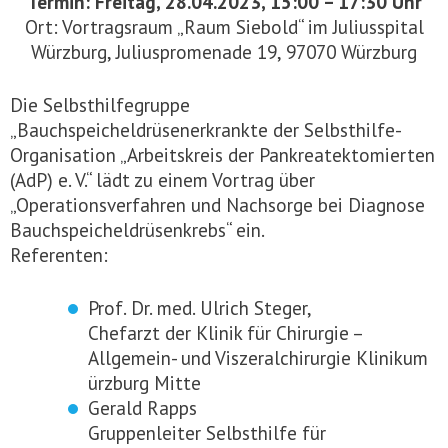
Termin: Freitag, 28.04.2023, 15:00 – 17:30 Uhr
Ort: Vortragsraum „Raum Siebold“ im Juliusspital
Würzburg, Juliuspromenade 19, 97070 Würzburg
Die Selbsthilfegruppe
„Bauchspeicheldrüsenerkrankte der Selbsthilfe-
Organisation „Arbeitskreis der Pankreatektomierten
(AdP) e. V.“ lädt zu einem Vortrag über
„Operationsverfahren und Nachsorge bei Diagnose
Bauchspeicheldrüsenkrebs“ ein.
Referenten:
Prof. Dr. med. Ulrich Steger,
Chefarzt der Klinik für Chirurgie –
Allgemein- und Viszeralchirurgie Klinikum
ürzburg Mitte
Gerald Rapps
Gruppenleiter Selbsthilfe für