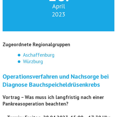
April
2023
Zugeordnete Regionalgruppen
Aschaffenburg
Würzburg
Operationsverfahren und Nachsorge bei
Diagnose Bauchspeicheldrüsenkrebs
Vortrag – Was muss ich langfristig nach einer
Pankreasoperation beachten?