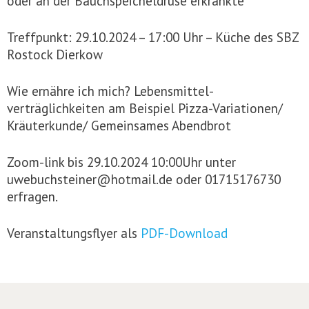
oder an der Bauchspeicheldrüse erkrankte
Treffpunkt: 29.10.2024 – 17:00 Uhr – Küche des SBZ
Rostock Dierkow
Wie ernähre ich mich? Lebensmittel-
verträglichkeiten am Beispiel Pizza-Variationen/
Kräuterkunde/ Gemeinsames Abendbrot
Zoom-link bis 29.10.2024 10:00Uhr unter
uwebuchsteiner@hotmail.de oder 01715176730
erfragen.
Veranstaltungsflyer als
PDF-Download