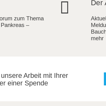
Der 
Forum zum Thema
Aktue
 Pankreas –
Meldu
Bauch
mehr
unsere Arbeit mit Ihrer
der einer Spende