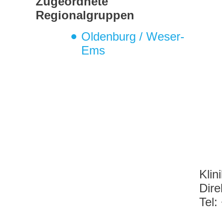
Zugeordnete
Regionalgruppen
Oldenburg / Weser-
Ems
Klin
Dire
Tel