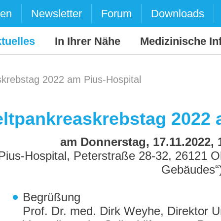
den
Newsletter
Forum
Downloads
tuelles
In Ihrer Nähe
Medizinische In
krebstag 2022 am Pius-Hospital
ltpankreaskrebstag 2022 
am Donnerstag, 17.11.2022, 1
Pius-Hospital, Peterstraße 28-32, 26121
Gebäudes“
Begrüßung
Prof. Dr. med. Dirk Weyhe, Direktor Uni