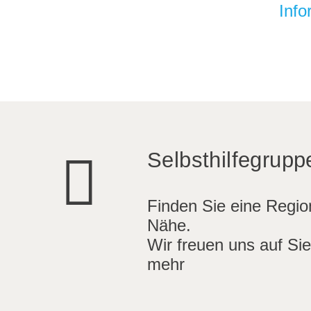
Info
Selbsthilfegrupp
Finden Sie eine Region
Nähe.
Wir freuen uns auf Sie
mehr