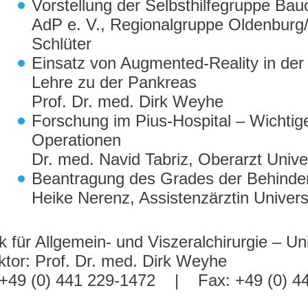
Vorstellung der Selbsthilfegruppe Bau
AdP e. V., Regionalgruppe Oldenbur
Schlüter
Einsatz von Augmented-Reality in der 
Lehre zu der Pankreas
Prof. Dr. med. Dirk Weyhe
Forschung im Pius-Hospital – Wichti
Operationen
Dr. med. Navid Tabriz, Oberarzt Univers
Beantragung des Grades der Behinde
Heike Nerenz, Assistenzärztin Universit
ik für Allgemein- und Viszeralchirurgie – Uni
ktor: Prof. Dr. med. Dirk Weyhe
: +49 (0) 441 229-1472 | Fax: +49 (0) 4