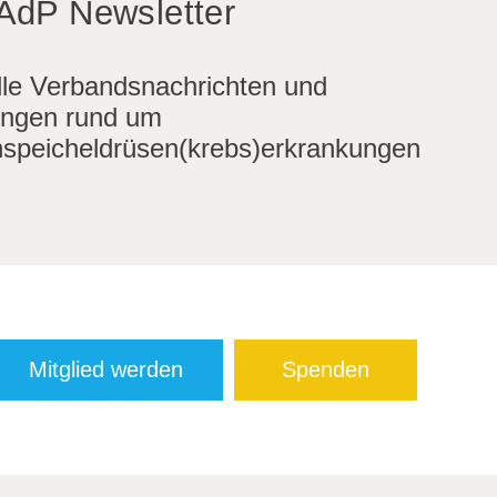
AdP Newsletter
lle Verbandsnachrichten und
ngen rund um
speicheldrüsen(krebs)erkrankungen
Mitglied werden
Spenden