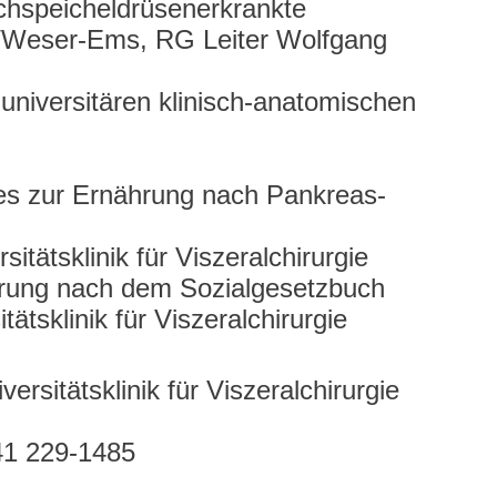
chspeicheldrüsenerkrankte
g/Weser-Ems, RG Leiter Wolfgang
universitären klinisch-anatomischen
ges zur Ernährung nach Pankreas-
itätsklinik für Viszeralchirurgie
rung nach dem Sozialgesetzbuch
ätsklinik für Viszeralchirurgie
versitätsklinik für Viszeralchirurgie
41 229-1485