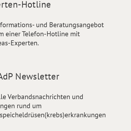
rten-Hotline
nformations- und Beratungsangebot
m einer Telefon-Hotline mit
eas-Experten.
AdP Newsletter
lle Verbandsnachrichten und
ngen rund um
speicheldrüsen(krebs)erkrankungen