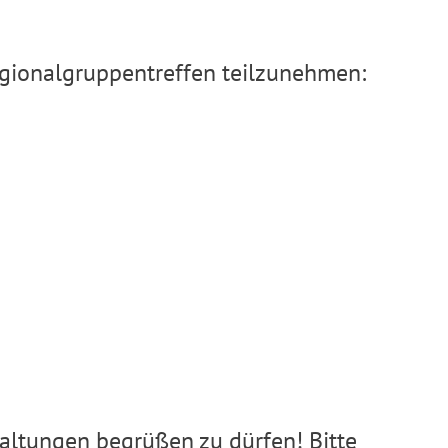
Regionalgruppentreffen teilzunehmen:
staltungen begrüßen zu dürfen! Bitte