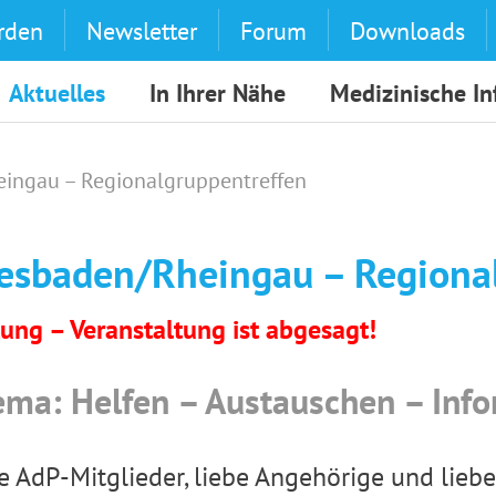
rden
Newsletter
Forum
Downloads
Aktuelles
In Ihrer Nähe
Medizinische I
ingau – Regionalgruppentreffen
esbaden/Rheingau – Regiona
ung – Veranstaltung ist abgesagt!
ma: Helfen – Austauschen – Info
e AdP-Mitglieder, liebe Angehörige und lie