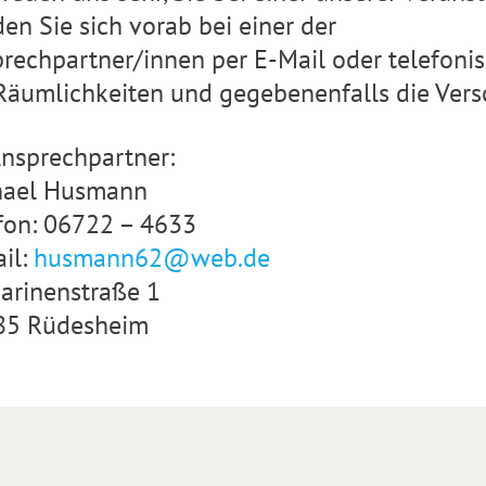
en Sie sich vorab bei einer der
rechpartner/innen per E-Mail oder telefoni
Räumlichkeiten und gegebenenfalls die Vers
Ansprechpartner:
hael Husmann
fon: 06722 – 4633
il:
husmann62@web.de
arinenstraße 1
85 Rüdesheim