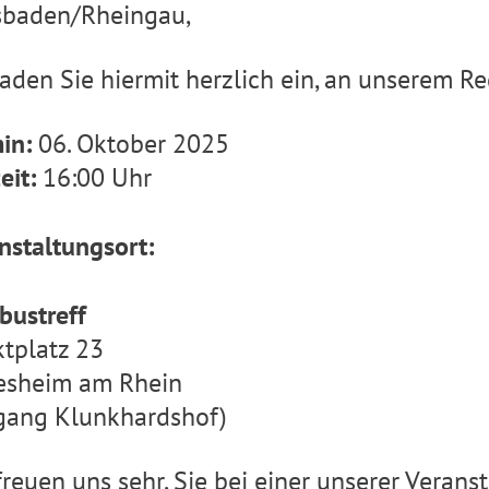
sbaden/Rheingau,
laden Sie hiermit herzlich ein, an unserem 
in:
06. Oktober 2025
eit:
16:00 Uhr
nstaltungsort:
bustreff
tplatz 23
esheim am Rhein
gang Klunkhardshof)
freuen uns sehr, Sie bei einer unserer Veran