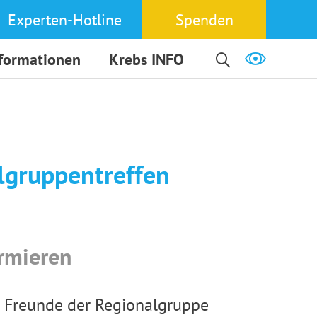
Experten-Hotline
Spenden
nformationen
Krebs INFO
lgruppentreffen
rmieren
be Freunde der Regionalgruppe