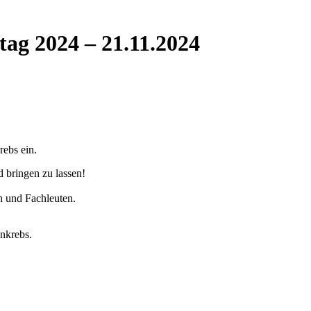
ag 2024 – 21.11.2024
ebs ein.
d bringen zu lassen!
n und Fachleuten.
nkrebs.