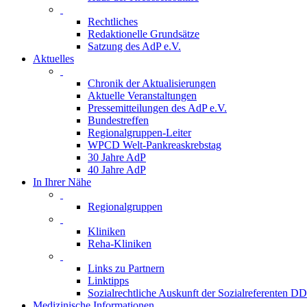
Rechtliches
Redaktionelle Grundsätze
Satzung des AdP e.V.
Aktuelles
Chronik der Aktualisierungen
Aktuelle Veranstaltungen
Pressemitteilungen des AdP e.V.
Bundestreffen
Regionalgruppen-Leiter
WPCD Welt-Pankreaskrebstag
30 Jahre AdP
40 Jahre AdP
In Ihrer Nähe
Regionalgruppen
Kliniken
Reha-Kliniken
Links zu Partnern
Linktipps
Sozialrechtliche Auskunft der Sozialreferenten D
Medizinische Informationen