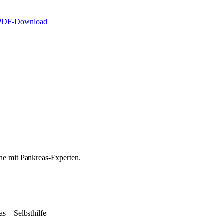
PDF-Download
ne mit Pankreas-Experten.
 – Selbsthilfe