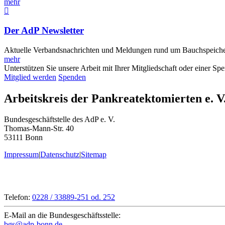
mehr
Der AdP Newsletter
Aktuelle Verbandsnachrichten und Meldungen rund um Bauchspeiche
mehr
Unterstützen Sie unsere Arbeit mit Ihrer Mitgliedschaft oder einer Sp
Mitglied werden
Spenden
Arbeitskreis der Pankreatektomierten e. V
Bundesgeschäftstelle des AdP e. V.
Thomas-Mann-Str. 40
53111 Bonn
Impressum
|
Datenschutz
|
Sitemap
Telefon:
0228 / 33889-251 od. 252
E-Mail an die Bundesgeschäftsstelle:
bgs@adp-bonn.de