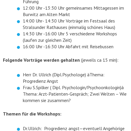
Führung
12:00 Uhr -13:30 Uhr gemeinsames Mittagessen im
Burwitz am Alten Markt
14:00 Uhr- 14:30 Uhr Vorträge im Festsaal des
Stralsunder Rathauses (einmalig schönes Haus)
14:30 Uhr -16:00 Uhr 5 verschiedene Workshops
(laufen zur gleichen Zeit)
16:00 Uhr -16:30 Uhr Abfahrt mit Reisebussen
Folgende Vorträge werden gehalten
(jeweils ca 15 min):
Herr Dr. Ullrich (Dipl.Psychologe) àThema:
Progredienz Angst
Frau S.Spilker ( Dipl. Psychologin/Psychoonkologin)à
Thema: Arzt-Patienten-Gespräch; Zwei Welten – Wie
kommen sie zusammen?
Themen für die Workshops:
Dr.Ullrich: Progredienz angst—eventuell Angehörige