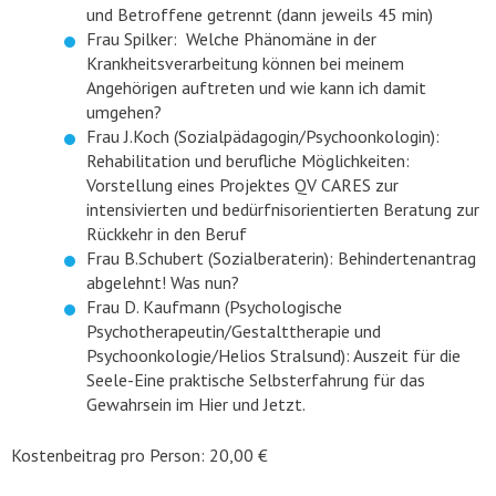
und Betroffene getrennt (dann jeweils 45 min)
Frau Spilker: Welche Phänomäne in der
Krankheitsverarbeitung können bei meinem
Angehörigen auftreten und wie kann ich damit
umgehen?
Frau J.Koch (Sozialpädagogin/Psychoonkologin):
Rehabilitation und berufliche Möglichkeiten:
Vorstellung eines Projektes QV CARES zur
intensivierten und bedürfnisorientierten Beratung zur
Rückkehr in den Beruf
Frau B.Schubert (Sozialberaterin): Behindertenantrag
abgelehnt! Was nun?
Frau D. Kaufmann (Psychologische
Psychotherapeutin/Gestalttherapie und
Psychoonkologie/Helios Stralsund): Auszeit für die
Seele-Eine praktische Selbsterfahrung für das
Gewahrsein im Hier und Jetzt.
Kostenbeitrag pro Person: 20,00 €