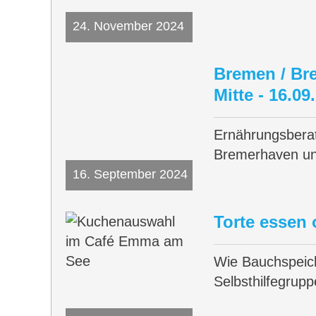
24. November 2024
Bremen / Br
Mitte - 16.09
Ernährungsbera
Bremerhaven 
16. September 2024
Torte essen
Wie Bauchspeich
Selbsthilfegrup