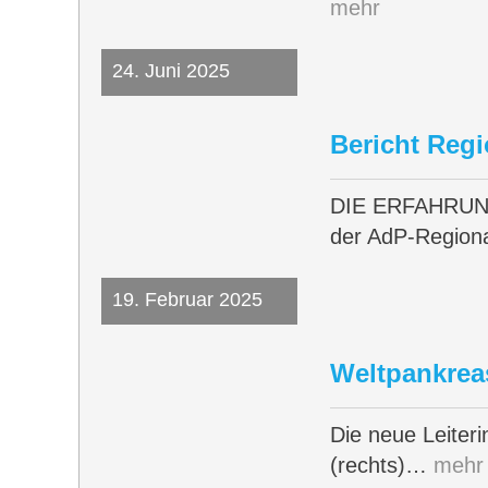
mehr
24. Juni 2025
Bericht Reg
DIE ERFAHRUN
der AdP-Regio
19. Februar 2025
Weltpankrea
Die neue Leiteri
(rechts)…
mehr