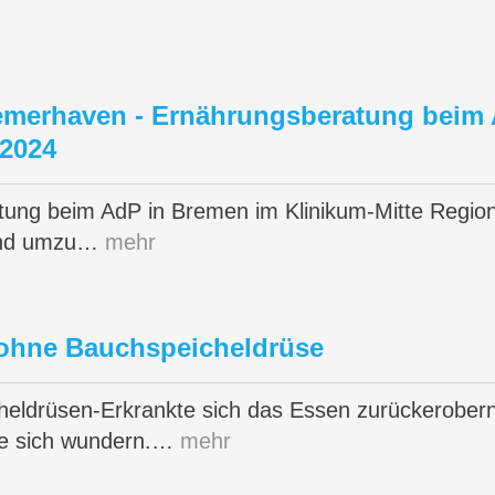
emerhaven - Ernährungsberatung beim 
.2024
tung beim AdP in Bremen im Klinikum-Mitte Regio
und umzu…
mehr
 ohne Bauchspeicheldrüse
eldrüsen-Erkrankte sich das Essen zurückerobern
pe sich wundern.…
mehr