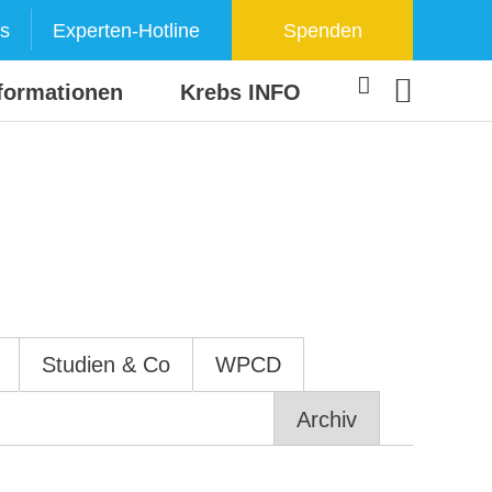
s
Experten-Hotline
Spenden
formationen
Krebs INFO
Studien & Co
WPCD