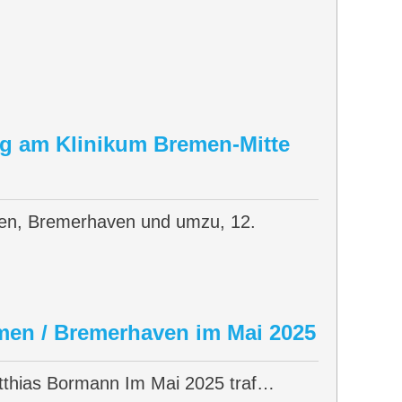
ag am Klinikum Bremen-Mitte
n, Bremerhaven und umzu, 12.
men / Bremerhaven im Mai 2025
atthias Bormann Im Mai 2025 traf…