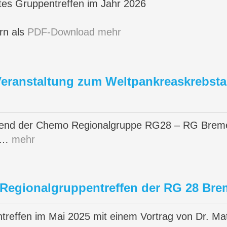
stes Gruppentreffen im Jahr 2026
ern als
PDF-Download
mehr
 Veranstaltung zum Weltpankreaskrebst
end der Chemo Regionalgruppe RG28 – RG Breme
5…
mehr
 Regionalgruppentreffen der RG 28 Bre
treffen im Mai 2025 mit einem Vortrag von Dr. M