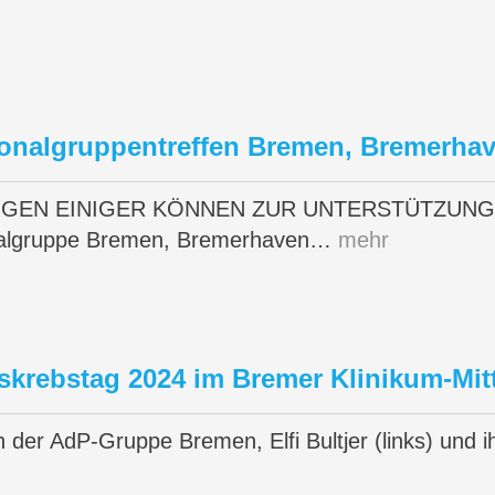
ionalgruppentreffen Bremen, Bremerha
GEN EINIGER KÖNNEN ZUR UNTERSTÜTZUNG VI
nalgruppe Bremen, Bremerhaven…
mehr
skrebstag 2024 im Bremer Klinikum-Mit
n der AdP-Gruppe Bremen, Elfi Bultjer (links) und ih