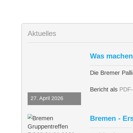
Aktuelles
Was machen e
Die Bremer Pall
Bericht als
PDF-
27. April 2026
Bremen - Ers