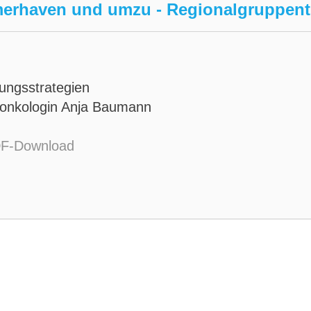
erhaven und umzu - Regionalgruppent
ungsstrategien
onkologin Anja Baumann
F-Download