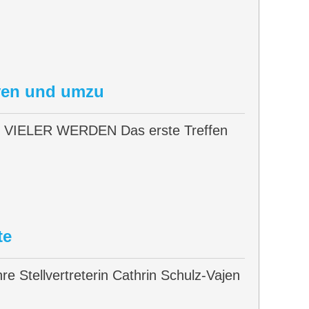
ven und umzu
ELER WERDEN Das erste Treffen
te
re Stellvertreterin Cathrin Schulz-Vajen